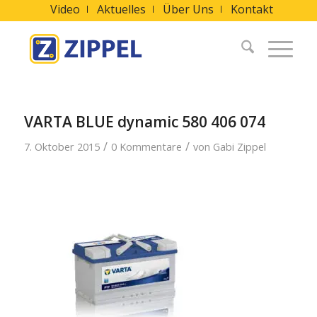
Video
Aktuelles
Über Uns
Kontakt
VARTA BLUE dynamic 580 406 074
/
/
7. Oktober 2015
0 Kommentare
von
Gabi Zippel