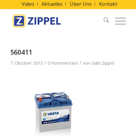
Video
Aktuelles
Über Uns
Kontakt
560411
/
/
7. Oktober 2015
0 Kommentare
von
Gabi Zippel