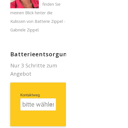
finden Sie
meinen Blick hinter die
Kulissen von Batterie Zippel -
Gabriele Zippel.
Batterieentsorgung
Nur 3 Schritte zum
Angebot
Kontaktweg