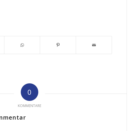
0
KOMMENTARE
ommentar