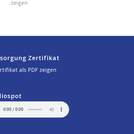
zeigen
sorgung Zertifikat
rtifikat als PDF zeigen
diospot