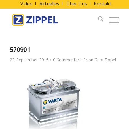
Video
Aktuelles
Über Uns
Kontakt
570901
/
/
22. September 2015
0 Kommentare
von
Gabi Zippel