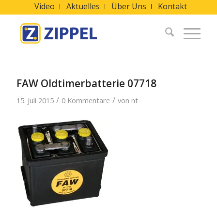
Video
Aktuelles
Über Uns
Kontakt
FAW Oldtimerbatterie 07718
/
/
15. Juli 2015
0 Kommentare
von
nt