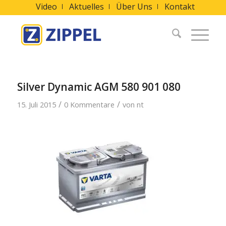
Video
Aktuelles
Über Uns
Kontakt
Silver Dynamic AGM 580 901 080
/
/
15. Juli 2015
0 Kommentare
von
nt