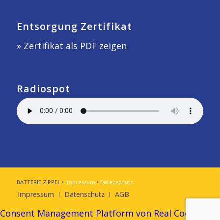
Entsorgung Zertifikat
» Zertifikat als PDF zeigen
Radiospot
BATTERIE ZIPPEL •
Impressum
•
Datenschutz
Impressum
Datenschutz
AGB
Consent Management Platform von Real Cookie