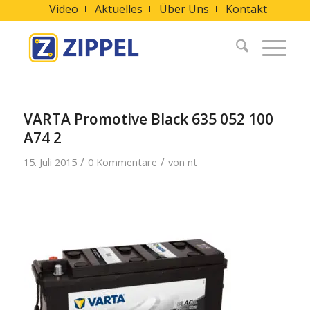
Video
Aktuelles
Über Uns
Kontakt
VARTA Promotive Black 635 052 100
A74 2
/
/
15. Juli 2015
0 Kommentare
von
nt