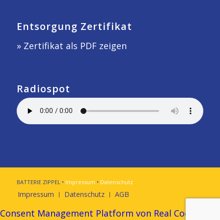
Entsorgung Zertifikat
» Zertifikat als PDF zeigen
Radiospot
BATTERIE ZIPPEL •
Impressum
•
Datenschutz
Impressum
Datenschutz
AGB
Consent Management Platform von Real Cookie