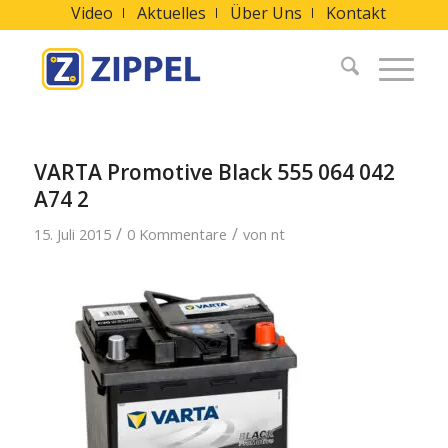
Video
Aktuelles
Über Uns
Kontakt
VARTA Promotive Black 555 064 042
A74 2
/
/
15. Juli 2015
0 Kommentare
von
nt