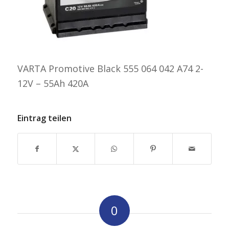
VARTA Promotive Black 555 064 042 A74 2-
12V – 55Ah 420A
Eintrag teilen
0