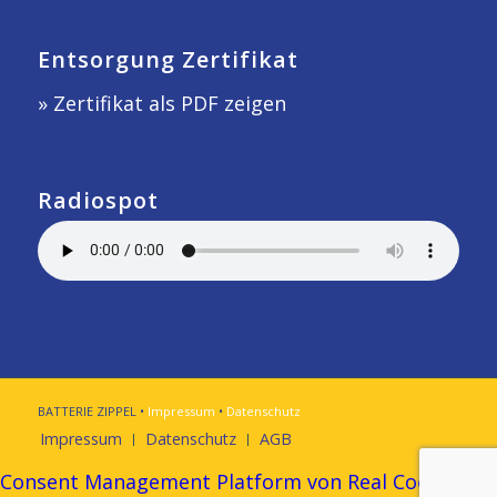
Entsorgung Zertifikat
» Zertifikat als PDF zeigen
Radiospot
BATTERIE ZIPPEL •
Impressum
•
Datenschutz
Impressum
Datenschutz
AGB
Consent Management Platform von Real Cookie