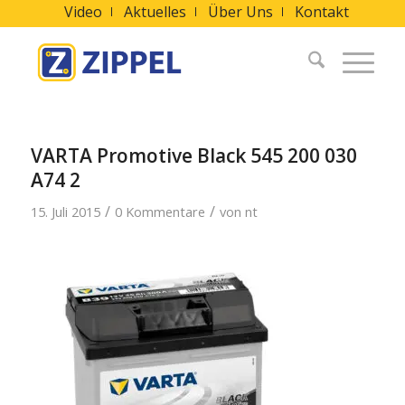
Video
Aktuelles
Über Uns
Kontakt
VARTA Promotive Black 545 200 030
A74 2
/
/
15. Juli 2015
0 Kommentare
von
nt