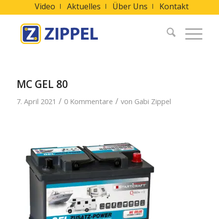
Video
Aktuelles
Über Uns
Kontakt
MC GEL 80
/
/
7. April 2021
0 Kommentare
von
Gabi Zippel