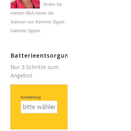
finden Sie
meinen Blick hinter die
Kulissen von Batterie Zippel -
Gabriele Zippel.
Batterieentsorgung
Nur 3 Schritte zum
Angebot
Kontaktweg