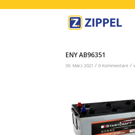
ENY AB96351
/
/
30. März 2021
0 Kommentare