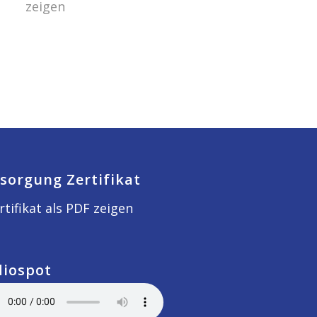
zeigen
sorgung Zertifikat
rtifikat als PDF zeigen
diospot