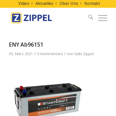
Video
Aktuelles
Über Uns
Kontakt
ENY Ab96151
/
/
30. März 2021
0 Kommentare
von
Gabi Zippel