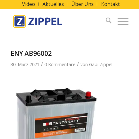
Video
Aktuelles
Über Uns
Kontakt
ENY AB96002
/
/
30. März 2021
0 Kommentare
von
Gabi Zippel