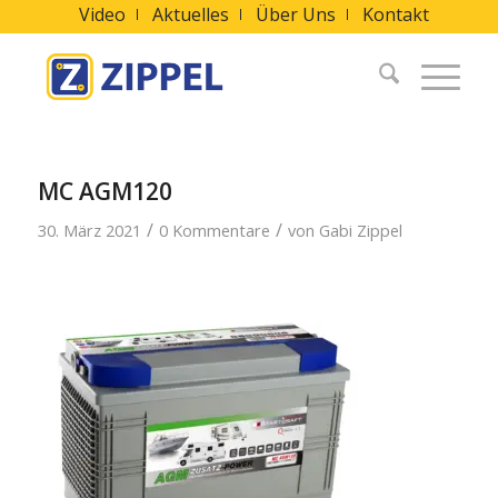
Video
Aktuelles
Über Uns
Kontakt
MC AGM120
/
/
30. März 2021
0 Kommentare
von
Gabi Zippel