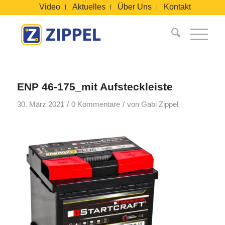
Video
Aktuelles
Über Uns
Kontakt
ENP 46-175_mit Aufsteckleiste
/
/
30. März 2021
0 Kommentare
von
Gabi Zippel