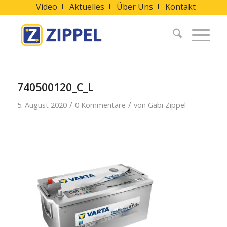
Video
Aktuelles
Über Uns
Kontakt
740500120_C_L
/
/
5. August 2020
0 Kommentare
von
Gabi Zippel