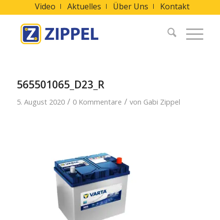
Video
Aktuelles
Über Uns
Kontakt
565501065_D23_R
/
/
5. August 2020
0 Kommentare
von
Gabi Zippel