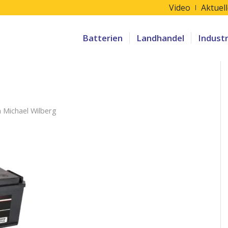
Video
Aktuel
Batterien
Landhandel
Indust
n
Michael Wilberg