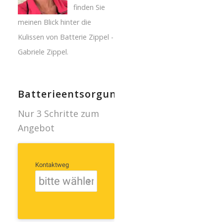
finden Sie
meinen Blick hinter die
Kulissen von Batterie Zippel -
Gabriele Zippel.
Batterieentsorgung
Nur 3 Schritte zum
Angebot
Kontaktweg