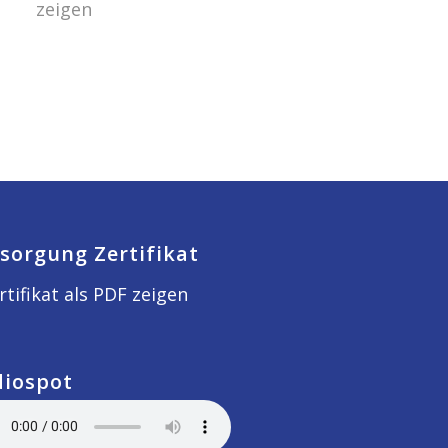
zeigen
sorgung Zertifikat
rtifikat als PDF zeigen
diospot