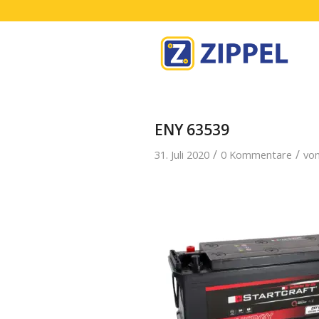
ENY 63539
/
/
31. Juli 2020
0 Kommentare
vo