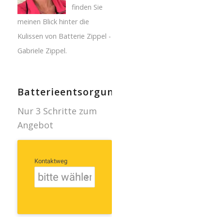
finden Sie
meinen Blick hinter die
Kulissen von Batterie Zippel -
Gabriele Zippel.
Batterieentsorgung
Nur 3 Schritte zum
Angebot
Kontaktweg