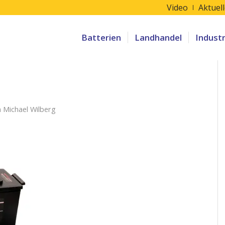
Video
Aktuel
Batterien
Landhandel
Indust
n
Michael Wilberg