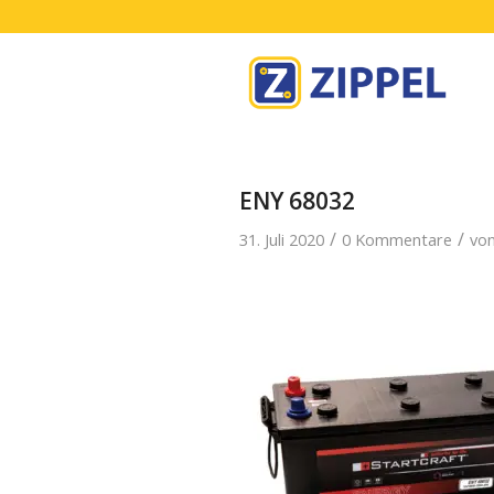
ENY 68032
/
/
31. Juli 2020
0 Kommentare
vo