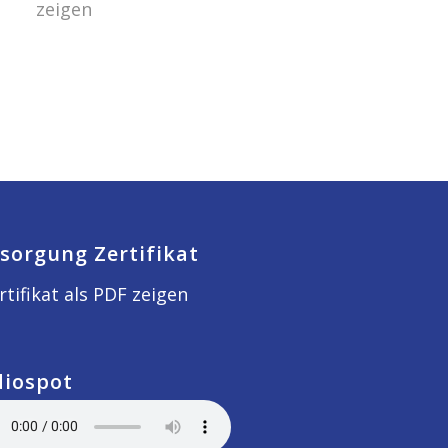
zeigen
sorgung Zertifikat
rtifikat als PDF zeigen
diospot