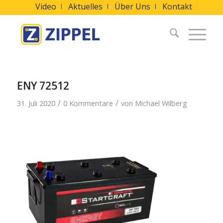
Video
Aktuelles
Über Uns
Kontakt
ENY 72512
/
/
31. Juli 2020
0 Kommentare
von
Michael Wilberg