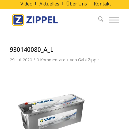
Video
Aktuelles
Über Uns
Kontakt
930140080_A_L
/
/
29. Juli 2020
0 Kommentare
von
Gabi Zippel