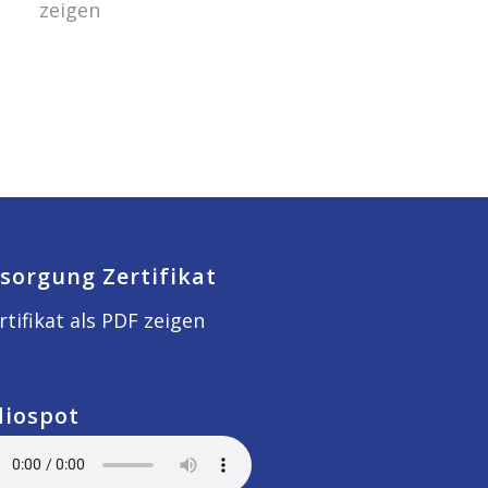
zeigen
sorgung Zertifikat
rtifikat als PDF zeigen
diospot