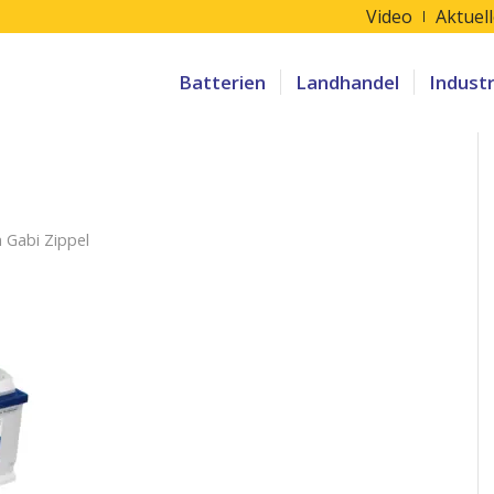
Video
Aktuel
Batterien
Landhandel
Indust
n
Gabi Zippel