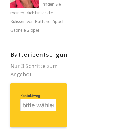
finden Sie
meinen Blick hinter die
Kulissen von Batterie Zippel -
Gabriele Zippel.
Batterieentsorgung
Nur 3 Schritte zum
Angebot
Kontaktweg