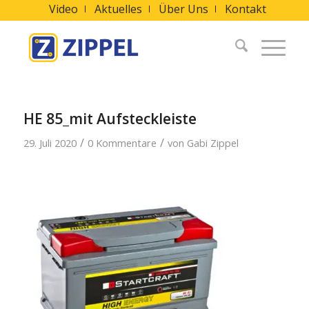
Video
Aktuelles
Über Uns
Kontakt
HE 85_mit Aufsteckleiste
/
/
29. Juli 2020
0 Kommentare
von
Gabi Zippel