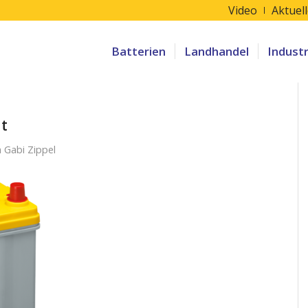
Video
Aktuel
Batterien
Landhandel
Indust
t
n
Gabi Zippel