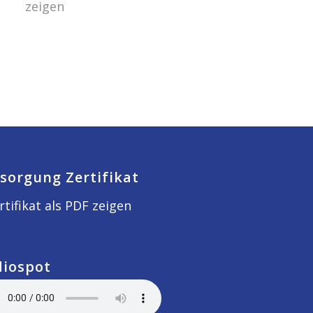
zeigen
sorgung Zertifikat
rtifikat als PDF zeigen
diospot