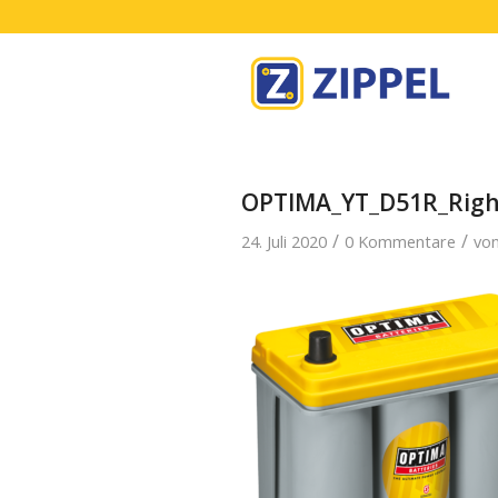
OPTIMA_YT_D51R_Righ
/
/
24. Juli 2020
0 Kommentare
vo