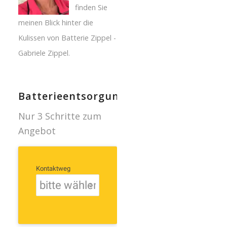
finden Sie
meinen Blick hinter die
Kulissen von Batterie Zippel -
Gabriele Zippel.
Batterieentsorgung
Nur 3 Schritte zum
Angebot
Kontaktweg