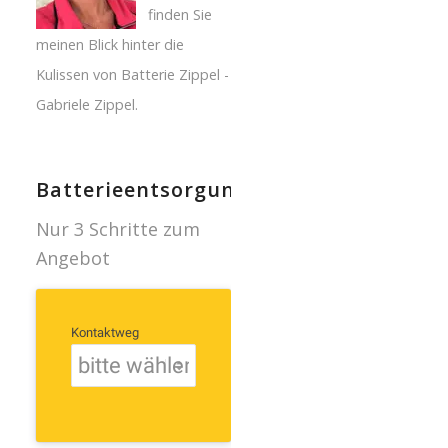
finden Sie
meinen Blick hinter die
Kulissen von Batterie Zippel -
Gabriele Zippel.
Batterieentsorgung
Nur 3 Schritte zum
Angebot
Kontaktweg