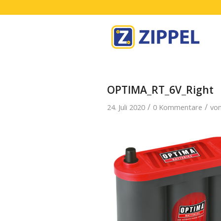
OPTIMA_RT_6V_Right
/
/
24. Juli 2020
0 Kommentare
vo