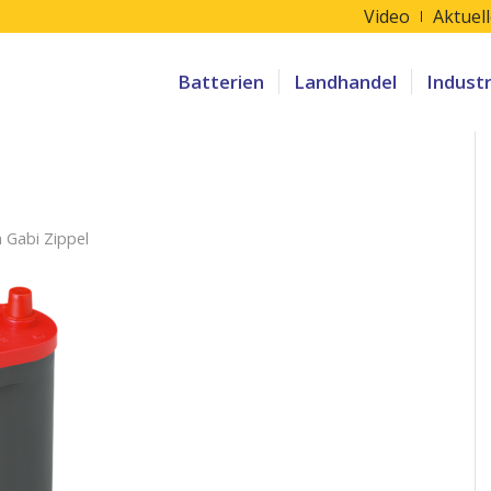
Video
Aktuel
Batterien
Landhandel
Indust
n
Gabi Zippel