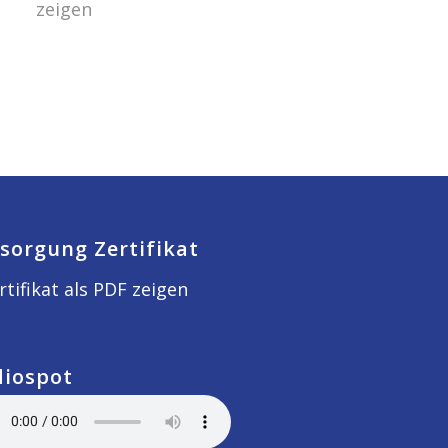
zeigen
sorgung Zertifikat
rtifikat als PDF zeigen
diospot