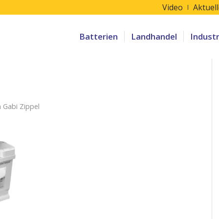
Video
Aktuel
Batterien
Landhandel
Indust
n
Gabi Zippel