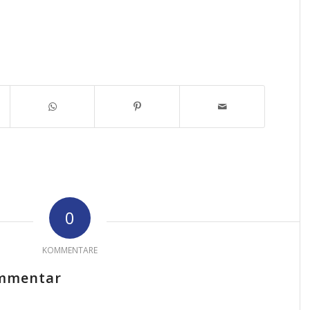
0
KOMMENTARE
ommentar