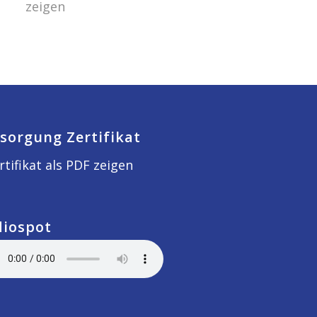
zeigen
sorgung Zertifikat
rtifikat als PDF zeigen
diospot