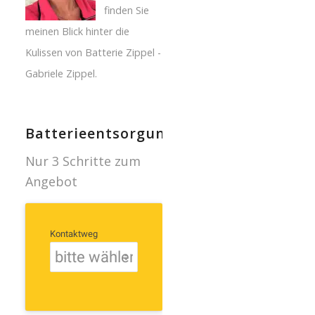
finden Sie
meinen Blick hinter die
Kulissen von Batterie Zippel -
Gabriele Zippel.
Batterieentsorgung
Nur 3 Schritte zum
Angebot
Kontaktweg