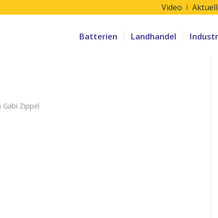
Video
Aktuel
Batterien
Landhandel
Indust
n
Gabi Zippel