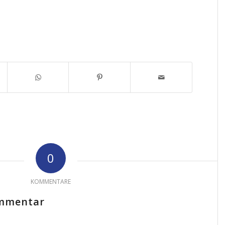
0
KOMMENTARE
ommentar