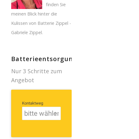
finden Sie
meinen Blick hinter die
Kulissen von Batterie Zippel -
Gabriele Zippel.
Batterieentsorgung
Nur 3 Schritte zum
Angebot
Kontaktweg