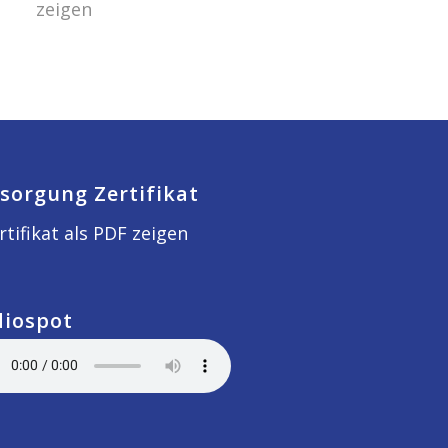
zeigen
sorgung Zertifikat
rtifikat als PDF zeigen
diospot