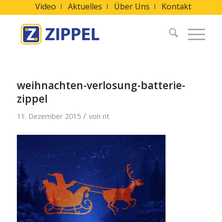
Video
Aktuelles
Über Uns
Kontakt
weihnachten-verlosung-batterie-
zippel
/
11. Dezember 2015
von
nt