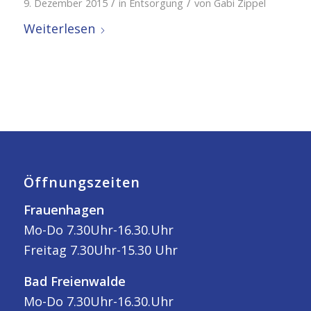
/
/
9. Dezember 2015
in
Entsorgung
von
Gabi Zippel
Weiterlesen
Öffnungszeiten
Frauenhagen
Mo-Do 7.30Uhr-16.30.Uhr
Freitag 7.30Uhr-15.30 Uhr
Bad Freienwalde
Mo-Do 7.30Uhr-16.30.Uhr