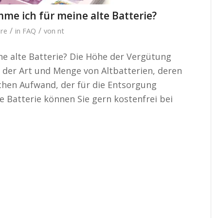
e ich für meine alte Batterie?
/
/
re
in
FAQ
von
nt
e alte Batterie? Die Höhe der Vergütung
h der Art und Menge von Altbatterien, deren
hen Aufwand, der für die Entsorgung
ne Batterie können Sie gern kostenfrei bei