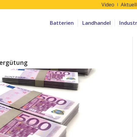
Video
Aktuel
Batterien
Landhandel
Indust
ergütung