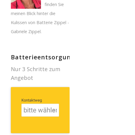
finden Sie
meinen Blick hinter die
Kulissen von Batterie Zippel -
Gabriele Zippel.
Batterieentsorgung
Nur 3 Schritte zum
Angebot
Kontaktweg