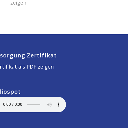
zeigen
sorgung Zertifikat
rtifikat als PDF zeigen
diospot