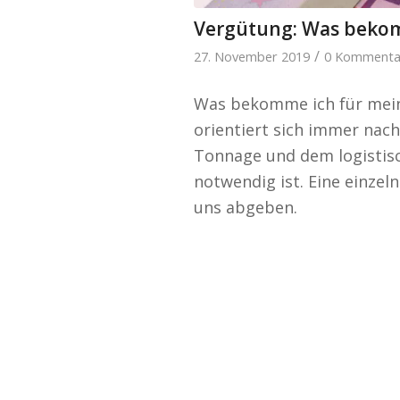
Vergütung: Was bekomm
/
27. November 2019
0 Kommenta
Was bekomme ich für mein
orientiert sich immer nac
Tonnage und dem logistisc
notwendig ist. Eine einzel
uns abgeben.