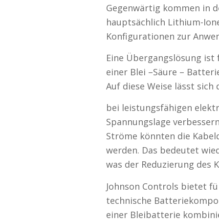
Gegenwärtig kommen in der
hauptsächlich Lithium-Ion
Konfigurationen zur Anwe
Eine Übergangslösung ist 
einer Blei –Säure – Batter
Auf diese Weise lässt sich
bei leistungsfähigen elek
Spannungslage verbessern.
Ströme könnten die Kabel
werden. Das bedeutet wie
was der Reduzierung des 
Johnson Controls bietet f
technische Batteriekompon
einer Bleibatterie kombinie