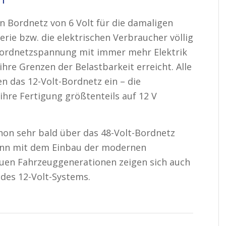
rf
ein Bordnetz von 6 Volt für die damaligen
rie bzw. die elektrischen Verbraucher völlig
 Bordnetzspannung mit immer mehr Elektrik
ihre Grenzen der Belastbarkeit erreicht. Alle
n das 12-Volt-Bordnetz ein – die
 ihre Fertigung größtenteils auf 12 V
on sehr bald über das 48-Volt-Bordnetz
enn mit dem Einbau der modernen
uen Fahrzeuggenerationen zeigen sich auch
 des 12-Volt-Systems.