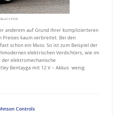
a Model S P85D
er anderem auf Grund ihrer komplizierteren
 Preises kaum verbreitet. Bei den
fast schon ein Muss. So ist zum Beispiel der
ochmodernen elektrischen Verdichters, wie im
z der elektromechanische
tley Bentayga mit 12 V – Akkus wenig
ohnson Controls