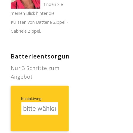
finden Sie
meinen Blick hinter die
Kulissen von Batterie Zippel -
Gabriele Zippel.
Batterieentsorgung
Nur 3 Schritte zum
Angebot
Kontaktweg