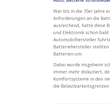
Auto, Batterie Strombeda
War bis in die 70er Jahre 
Anforderungen an die Batte
ausreichend, hatte diese
und Elektronik schon bald 
Automobilhersteller führte
Batteriehersteller stellten
Batterien um.
Dabei wurde insgeheim sch
immer mehr diskutiert, d
Komfortsysteme in den ne
die Belastbarkeitsgrenzen