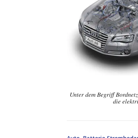
Hochvoltanw
Elektroantrieben 
Unter dem Begriff Bordnetz
die elekt