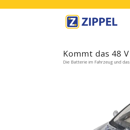
Kommt das 48 V
Die Batterie im Fahrzeug und das
Die 1. VD
Bordnetzentw